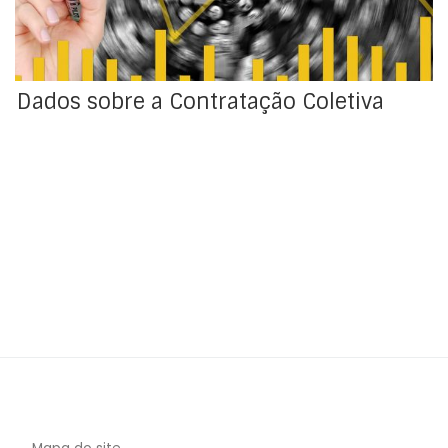
desempenho empresarial. A divulgação de dados
sobre a […]
Dados sobre a Contratação Coletiva