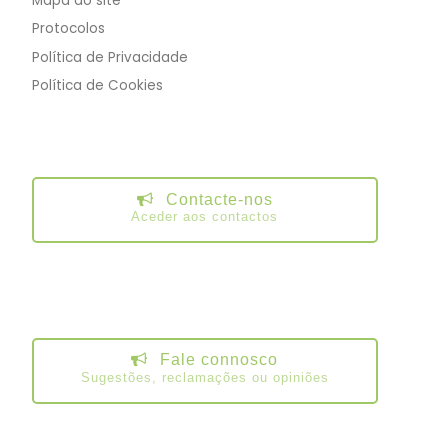
Mapa do site
Protocolos
Política de Privacidade
Política de Cookies
Contacte-nos
Aceder aos contactos
Fale connosco
Sugestões, reclamações ou opiniões