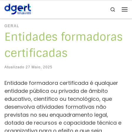
Search
Skip to content
Me
GERAL
Entidades formadoras
certificadas
Atualizado
27 Maio, 2025
Entidade formadora certificada é qualquer
entidade pública ou privada de âmbito
educativo, científico ou tecnológico, que
desenvolva atividades formativas não
previstas no seu enquadramento legal,
dotada de recursos e capacidade técnica e
organizativa para o efeito e que seja