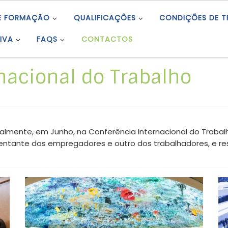
E FORMAÇÃO
QUALIFICAÇÕES
CONDIÇÕES DE 
IVA
FAQS
CONTACTOS
nacional do Trabalho
mente, em Junho, na Conferência Internacional do Trabalh
ntante dos empregadores e outro dos trabalhadores, e res
Sessão preparatória da delegação