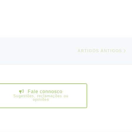
Ar
ARTIGOS ANTIGOS
Fale connosco
Sugestões, reclamações ou
opiniões