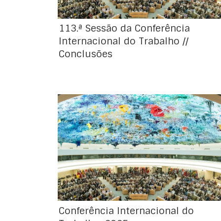
promoção […]
113.ª Sessão da Conferência
Internacional do Trabalho //
Conclusões
113.ª Sessão da Conferência Internacional do
Trabalho Genebra, 2 a 13 de junho de 2025
Conferência Internacional do