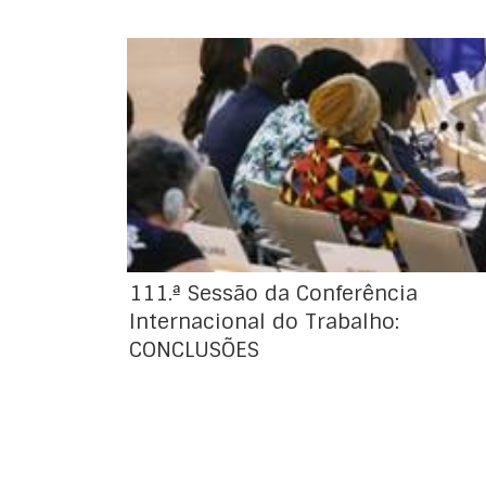
Conclusões da 111.ª Sessão da Conferência
Internacional do Trabalho
111.ª Sessão da Conferência
Internacional do Trabalho:
CONCLUSÕES