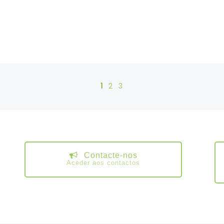
1
2
3
Contacte-nos
Aceder aos contactos