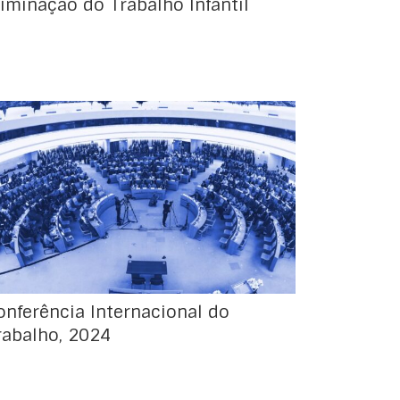
liminação do Trabalho Infantil
112.ª Sessão da Conferência Internacional do
Trabalho Genebra, 3 a 14 de junho de 2024
Fonte: OIT
onferência Internacional do
rabalho, 2024