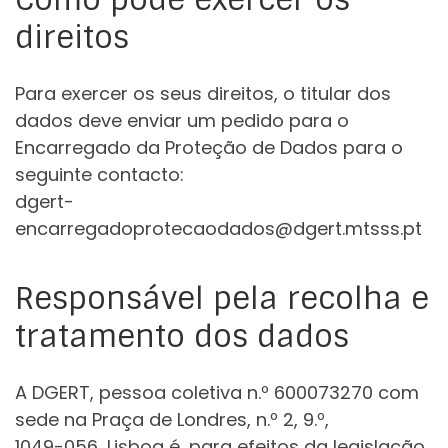
direitos
Para exercer os seus direitos, o titular dos
dados deve enviar um pedido para o
Encarregado da Proteção de Dados para o
seguinte contacto:
dgert-
encarregadoprotecaodados@dgert.mtsss.pt
Responsável pela recolha e
tratamento dos dados
A DGERT, pessoa coletiva n.º 600073270 com
sede na Praça de Londres, n.º 2, 9.º,
1049-056, Lisboa é, para efeitos da legislação