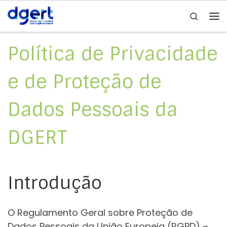
Search
Skip to content
Me
Política de Privacidade
e de Proteção de
Dados Pessoais da
DGERT
Introdução
O Regulamento Geral sobre Proteção de
Dados Pessoais da União Europeia (RGPD) –