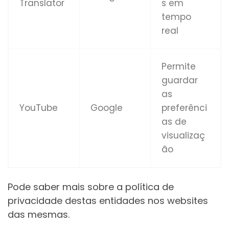
Translator
s em
tempo
real
Permite
guardar
as
YouTube
Google
preferênci
as de
visualizaç
ão
Pode saber mais sobre a política de
privacidade destas entidades nos websites
das mesmas.