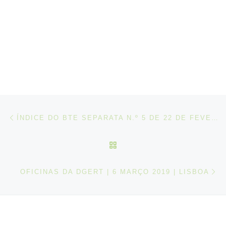
Post navigation
Artigo anterior
ÍNDICE DO BTE SEPARATA N.º 5 DE 22 DE FEVEREIRO DE 2019
VOLTAR À LISTA DE ART
N
OFICINAS DA DGERT | 6 MARÇO 2019 | LISBOA