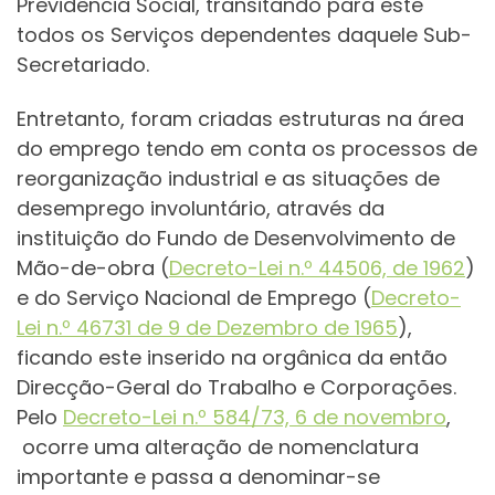
Previdência Social, transitando para este
todos os Serviços dependentes daquele Sub-
Secretariado.
Entretanto, foram criadas estruturas na área
do emprego tendo em conta os processos de
reorganização industrial e as situações de
desemprego involuntário, através da
instituição do Fundo de Desenvolvimento de
Mão-de-obra (
Decreto-Lei n.º 44506, de 1962
)
e do Serviço Nacional de Emprego (
Decreto-
Lei n.º 46731 de 9 de Dezembro de 1965
),
ficando este inserido na orgânica da então
Direcção-Geral do Trabalho e Corporações.
Pelo
Decreto-Lei n.º 584/73, 6 de novembro
,
ocorre uma alteração de nomenclatura
importante e passa a denominar-se