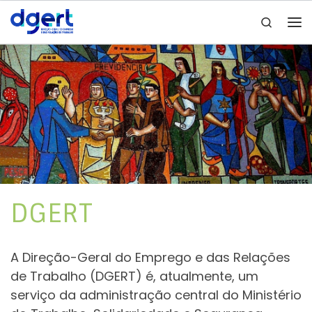
Search
Skip to content
Me
DGERT
A Direção-Geral do Emprego e das Relações
de Trabalho (DGERT) é, atualmente, um
serviço da administração central do Ministério