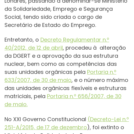
Londres, passando a denominar-se Ministério
da Solidariedade, Emprego e Segurança
Social, tendo sido criada o cargo de
Secretário de Estado do Emprego.
Entretanto, o
Decreto Regulamentar n.º
40/2012, de 12 de abril
, procedeu à alteração
da DGERT e a aprovação da sua estrutura
nuclear, bem como as competências das
suas unidades orgânicas pela
Portaria n.º
633/2007, de 30 de maio
, e o número máximo
das unidades orgânicas flexíveis e estruturas
matriciais, pela
Portaria n.º 656/2007, de 30
de maio.
No XXI Governo Constitucional
(Decreto-Lei n.º
251-A/2015, de 17 de dezembro
), foi extinto o