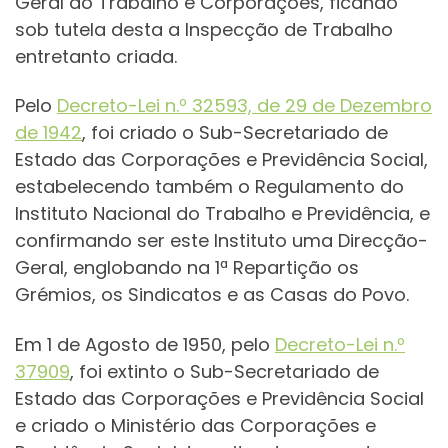
Geral do Trabalho e Corporações, ficando
sob tutela desta a Inspecção de Trabalho
entretanto criada.
Pelo
Decreto-Lei n.º 32593, de 29 de Dezembro
de 1942
, foi criado o Sub-Secretariado de
Estado das Corporações e Previdência Social,
estabelecendo também o Regulamento do
Instituto Nacional do Trabalho e Previdência, e
confirmando ser este Instituto uma Direcção-
Geral, englobando na 1ª Repartição os
Grémios, os Sindicatos e as Casas do Povo.
Em 1 de Agosto de 1950, pelo
Decreto-Lei n.º
37909
, foi extinto o Sub-Secretariado de
Estado das Corporações e Previdência Social
e criado o Ministério das Corporações e