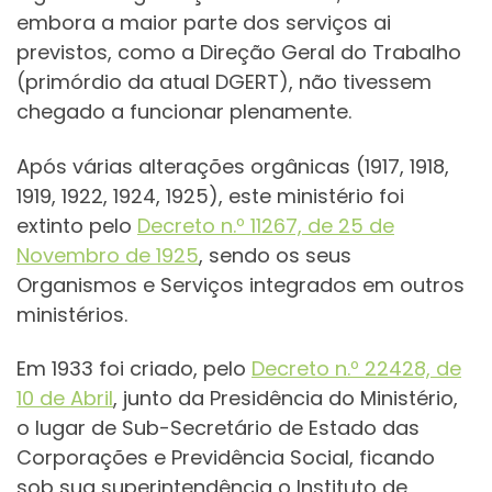
embora a maior parte dos serviços ai
previstos, como a Direção Geral do Trabalho
(primórdio da atual DGERT), não tivessem
chegado a funcionar plenamente.
Após várias alterações orgânicas (1917, 1918,
1919, 1922, 1924, 1925), este ministério foi
extinto pelo
Decreto n.º 11267, de 25 de
Novembro de 1925
, sendo os seus
Organismos e Serviços integrados em outros
ministérios.
Em 1933 foi criado, pelo
Decreto n.º 22428, de
10 de Abril
, junto da Presidência do Ministério,
o lugar de Sub-Secretário de Estado das
Corporações e Previdência Social, ficando
sob sua superintendência o Instituto de