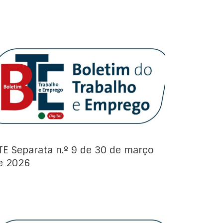
Avisos de Projeto:
TE Separata n.º 9 de 30 de março
e 2026