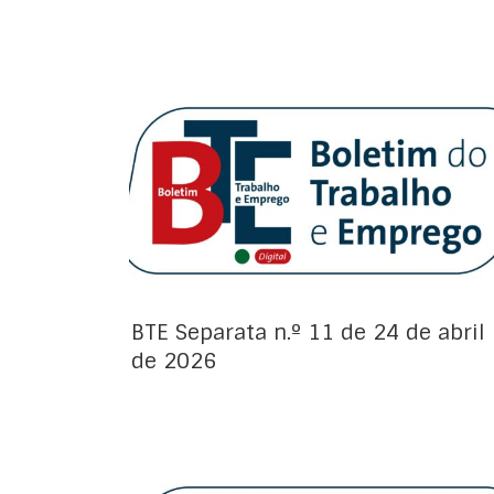
Avisos de Projeto:
BTE Separata n.º 11 de 24 de abril
de 2026