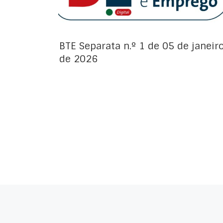
BTE Separata n.º 1 de 05 de janeir
de 2026
Posts navigation