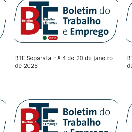
Avisos de Projeto:
BTE Separata n.º 4 de 28 de janeiro
B
de 2026
d
Avisos de Projeto: