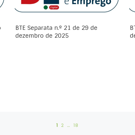
o
BTE Separata n.º 21 de 29 de
B
dezembro de 2025
d
1
2
…
18