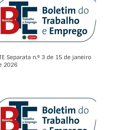
Avisos de Projeto:
TE Separata n.º 3 de 15 de janeiro
e 2026
Avisos de Projeto: