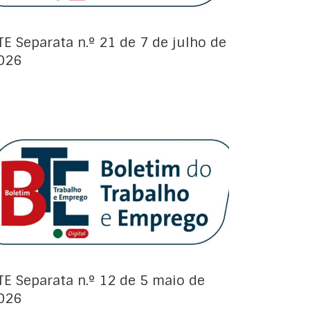
TE Separata n.º 21 de 7 de julho de
026
Avisos de Projeto:
TE Separata n.º 12 de 5 maio de
026