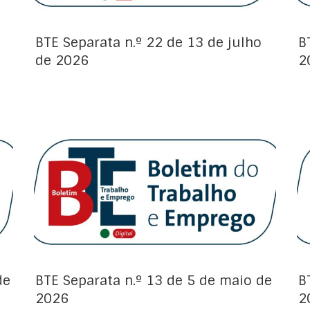
BTE Separata n.º 22 de 13 de julho
B
de 2026
2
Avisos de Projeto:
de
BTE Separata n.º 13 de 5 de maio de
B
2026
2