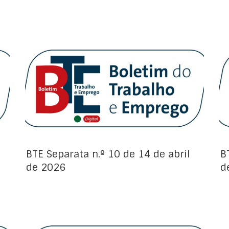
Avisos de Projeto:
BTE Separata n.º 10 de 14 de abril
B
de 2026
d