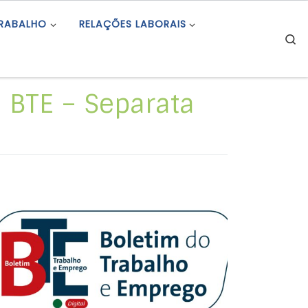
TRABALHO
RELAÇÕES LABORAIS
S
 BTE – Separata
Avisos de Projeto: