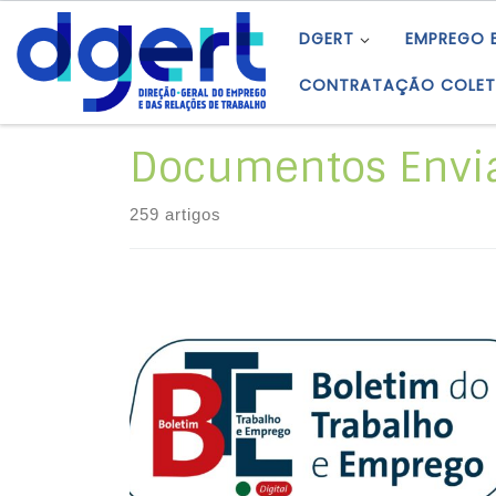
Skip to content
DGERT
EMPREGO 
CONTRATAÇÃO COLET
Documentos Envia
259 artigos
Avisos de Projeto: