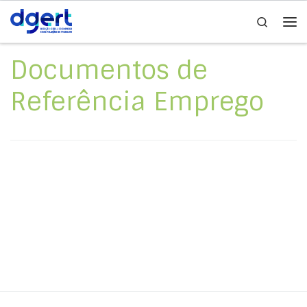
Search
Skip to content
Me
Documentos de
Referência Emprego