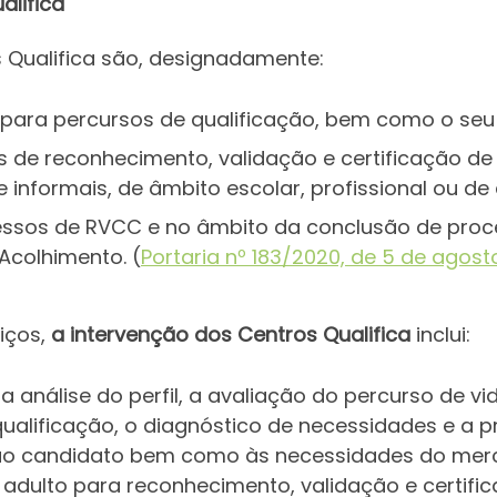
alifica
 Qualifica são, designadamente:
para percursos de qualificação, bem como o s
 de reconhecimento, validação e certificação de
e informais, de âmbito escolar, profissional ou de 
sos de RVCC e no âmbito da conclusão de proce
Acolhimento. (
Portaria nº 183/2020, de 5 de agost
iços,
a intervenção dos Centros Qualifica
inclui:
i a análise do perfil, a avaliação do percurso de vi
 qualificação, o diagnóstico de necessidades e a 
ao candidato bem como às necessidades do merc
adulto para reconhecimento, validação e certifi