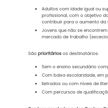
Adultos com idade igual ou su
profissional, com o objetivo 
contribuir para o aumento da
Jovens que não se encontrem
mercado de trabalho (exceci
São
prioritários
os destinatários:
Sem o ensino secundário comp
Com baixa escolaridade, em p
Iletrados ou com níveis de lite
Com percursos de qualificação