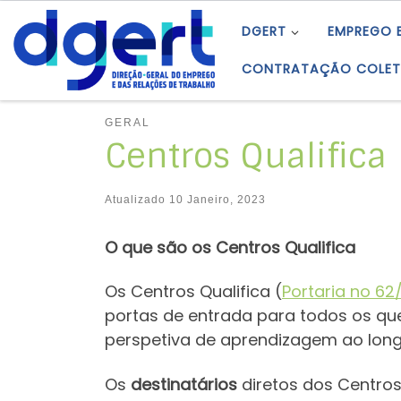
Skip to content
DGERT
EMPREGO 
CONTRATAÇÃO COLET
GERAL
Centros Qualifica
Atualizado
10 Janeiro, 2023
O que são os Centros Qualifica
Os Centros Qualifica (
Portaria no 62/
portas de entrada para todos os qu
perspetiva de aprendizagem ao long
Os
destinatários
diretos dos Centros