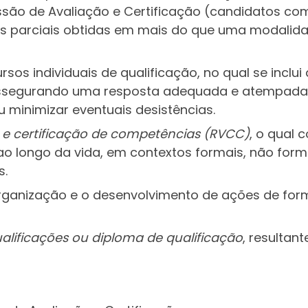
ão de Avaliação e Certificação (candidatos co
ões parciais obtidas em mais do que uma modal
rsos individuais de qualificação, no qual se inclu
ssegurando uma resposta adequada e atempada, 
u minimizar eventuais desistências.
 e certificação de competências (RVCC
)
, o qual 
 longo da vida, em contextos formais, não formai
s.
organização e o desenvolvimento de ações de for
ualificações ou diploma de qualificação
, resultant