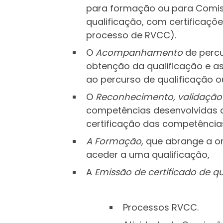
para formação ou para Comiss
qualificação, com certificaç
processo de RVCC).
O
Acompanhamento
de percu
obtenção da qualificação e a
ao percurso de qualificação o
O
Reconhecimento, validação
competências desenvolvidas ao
certificação das competência
A Formação
, que abrange a 
aceder a uma qualificação,
A
Emissão de certificado de q
Processos RVCC.