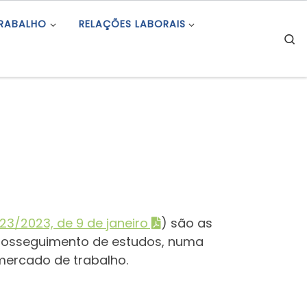
TRABALHO
RELAÇÕES LABORAIS
S
 23/2023, de 9 de janeiro
) são as
prosseguimento de estudos, numa
mercado de trabalho.