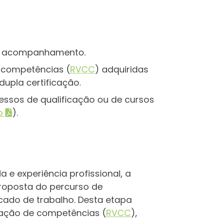
eu acompanhamento.
 competências (
RVCC
) adquiridas
dupla certificação.
ssos de qualificação ou de cursos
o
).
da e experiência profissional, a
proposta do percurso de
ado de trabalho. Desta etapa
cação de competências (
RVCC
),