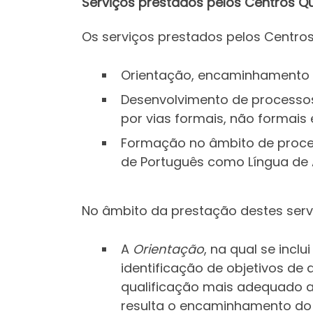
Serviços prestados pelos Centros Qu
Os serviços prestados pelos Centros
Orientação, encaminhamento 
Desenvolvimento de processos
por vias formais, não formais 
Formação no âmbito de proces
de Português como Língua de 
No âmbito da prestação destes serv
A
Orientação
, na qual se inclu
identificação de objetivos de
qualificação mais adequado 
resulta o encaminhamento do 