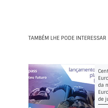
TAMBÉM LHE PODE INTERESSAR
Cen
Eur
da 
Euro
de j