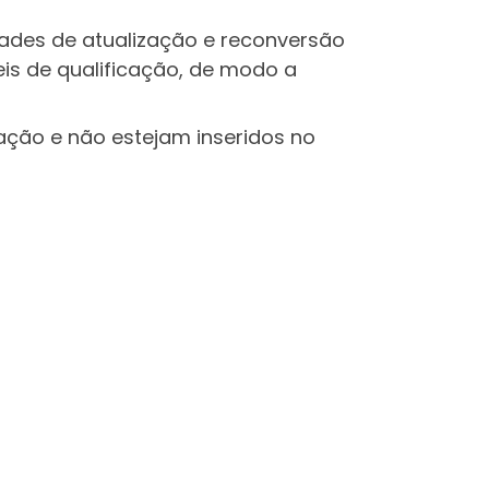
idades de atualização e reconversão
eis de qualificação, de modo a
ção e não estejam inseridos no