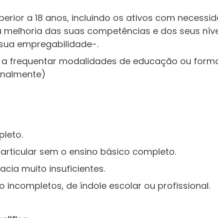
perior a 18 anos, incluindo os ativos com necess
da melhoria das suas competências e dos seus nív
 sua empregabilidade-.
 a frequentar modalidades de educação ou forma
onalmente)
leto.
articular sem o ensino básico completo.
racia muito insuficientes.
 incompletos, de índole escolar ou profissional.