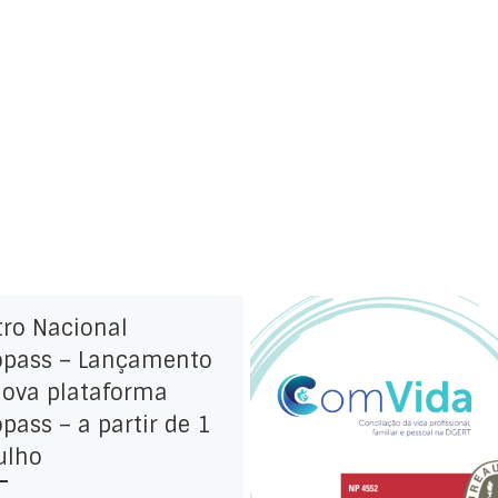
tro Nacional
opass – Lançamento
nova plataforma
pass – a partir de 1
ulho