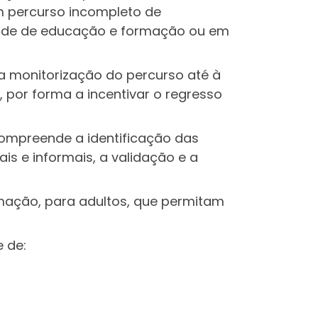
m percurso incompleto de
idade de educação e formação ou em
i a monitorização do percurso até à
por forma a incentivar o regresso
compreende a identificação das
s e informais, a validação e a
mação, para adultos, que permitam
e de: