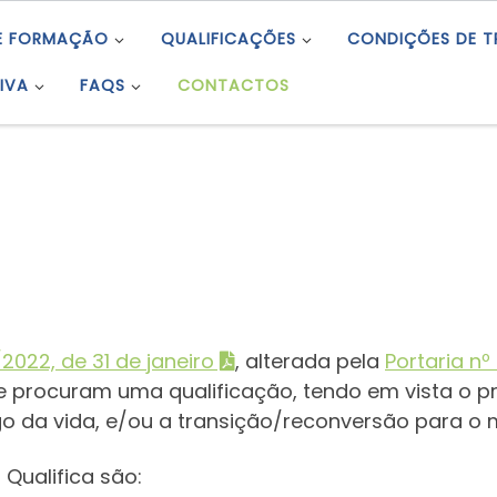
E FORMAÇÃO
QUALIFICAÇÕES
CONDIÇÕES DE 
IVA
FAQS
CONTACTOS
2022, de 31 de janeiro
, alterada pela
Portaria nº
e procuram uma qualificação, tendo em vista o 
o da vida, e/ou a transição/reconversão para o 
 Qualifica são: