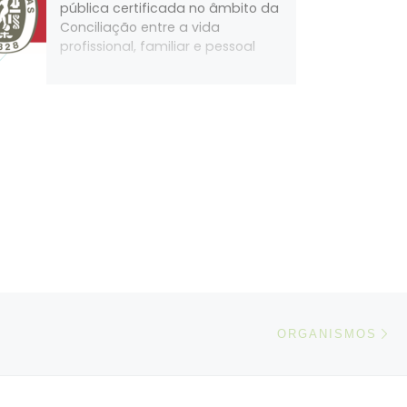
pública certificada no âmbito da
Conciliação entre a vida
profissional, familiar e pessoal
N
IGOS
ORGANISMOS