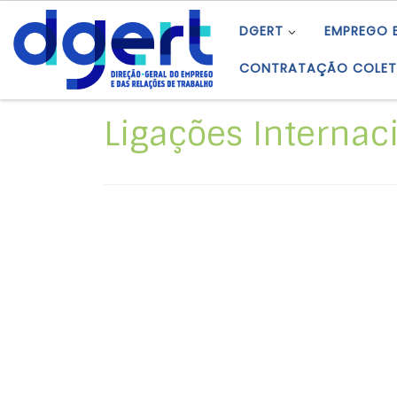
Skip to content
DGERT
EMPREGO 
CONTRATAÇÃO COLET
Ligações Interna