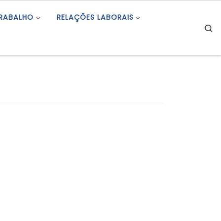
TRABALHO
RELAÇÕES LABORAIS
S