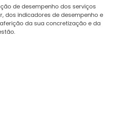
iação de desempenho dos serviços
ar, dos indicadores de desempenho e
 aferição da sua concretização e da
estão.