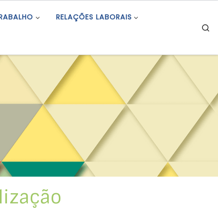
TRABALHO
RELAÇÕES LABORAIS
S
lização