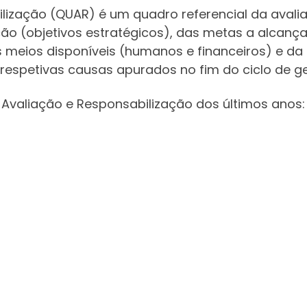
lização (QUAR) é um quadro referencial da aval
ção (objetivos estratégicos), das metas a alcanç
os meios disponíveis (humanos e financeiros) e da
 respetivas causas apurados no fim do ciclo de g
 Avaliação e Responsabilização dos últimos anos: