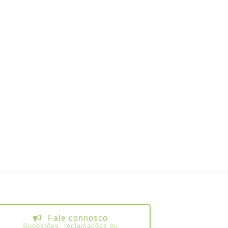
Fale connosco
Sugestões, reclamações ou