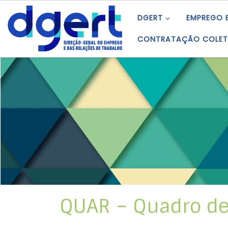
Skip to content
DGERT
EMPREGO 
CONTRATAÇÃO COLET
QUAR – Quadro de