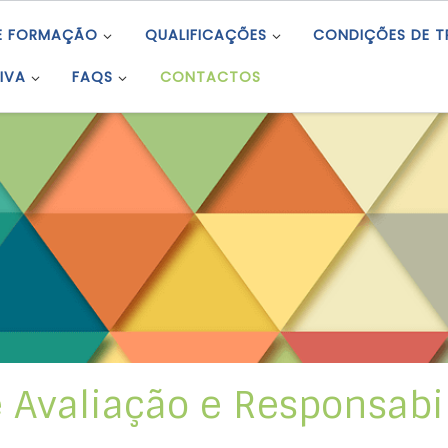
E FORMAÇÃO
QUALIFICAÇÕES
CONDIÇÕES DE 
IVA
FAQS
CONTACTOS
 Avaliação e Responsabi