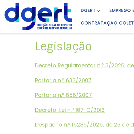
Skip to content
DGERT
EMPREGO 
CONTRATAÇÃO COLET
Legislação
Decreto Regulamentar n.º 3/2026, de 
Portaria n.º 633/2007
Portaria n.º 656/2007
Decreto-Lei n.º 167-C/2013
Despacho n.º 15286/2025, de 23 de