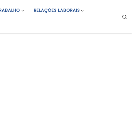
TRABALHO
RELAÇÕES LABORAIS
S