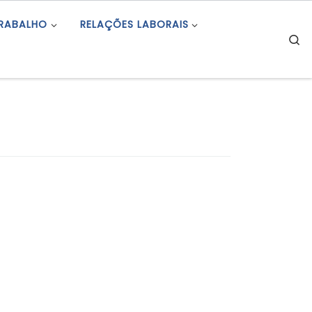
TRABALHO
RELAÇÕES LABORAIS
S