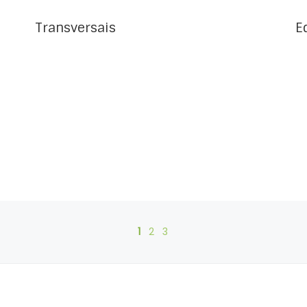
Transversais
E
1
2
3