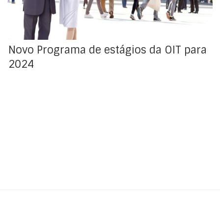
mobilizadores. Mais se pretende com este […]
Novo Programa de estágios da OIT para
2024