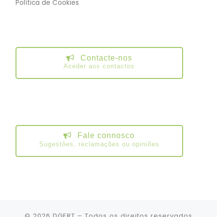
Política de Cookies
Contacte-nos
Aceder aos contactos
Fale connosco
Sugestões, reclamações ou opiniões
© 2026
DGERT
– Todos os direitos reservados