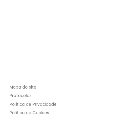
Mapa do site
Protocolos
Política de Privacidade
Política de Cookies