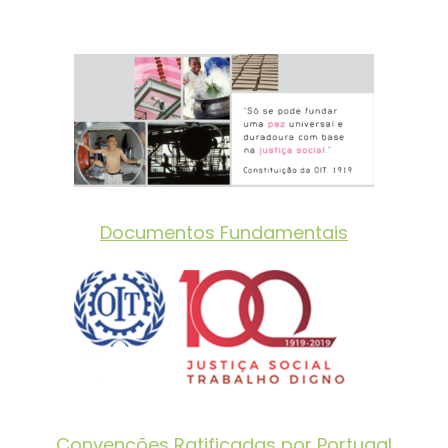
Documentos Fundamentais
Convenções Ratificadas por Portugal