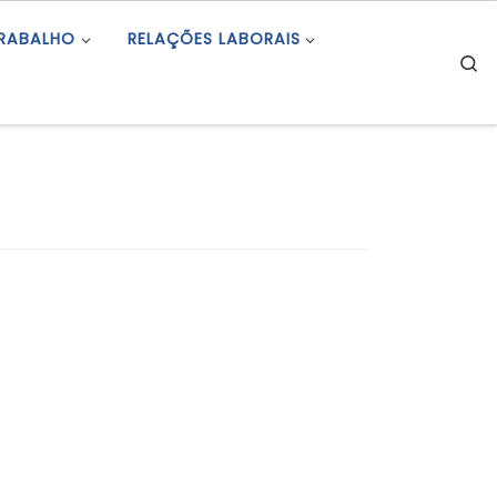
TRABALHO
RELAÇÕES LABORAIS
S