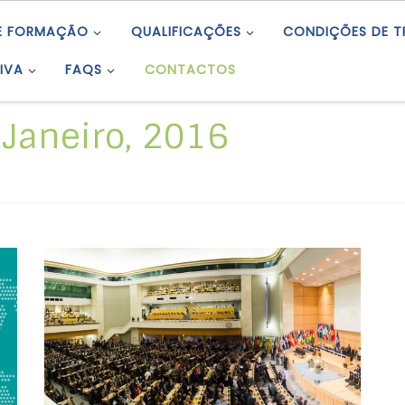
E FORMAÇÃO
QUALIFICAÇÕES
CONDIÇÕES DE 
IVA
FAQS
CONTACTOS
 Janeiro, 2016
105.ª Sessão da Conferência Internacional do
Trabalho Genebra, 30 de maio a 11 de junho
de 2016