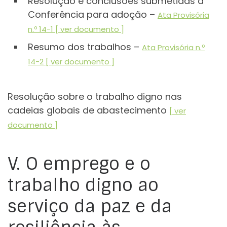
Resolução e conclusões submetidas à
Conferência para adoção –
Ata Provisória
n.º 14-1 [ ver documento ]
Resumo dos trabalhos –
Ata Provisória n.º
14-2 [ ver documento ]
Resolução sobre o trabalho digno nas
cadeias globais de abastecimento
[ ver
documento ]
V. O emprego e o
trabalho digno ao
serviço da paz e da