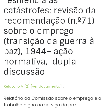
resiliência às
catástrofes: revisão da
recomendação (n.º71)
sobre o emprego
(transição da guerra à
paz), 1944– ação
normativa, dupla
discussão
.
Relatório V (2) [ver documento]
Relatório da Comissão sobre o emprego e o
trabalho digno ao serviço da paz: