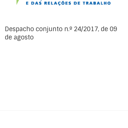
farão greve de 14 a 18 de agosto de 2017
Despacho conjunto n.º 24/2017, de 09
de agosto