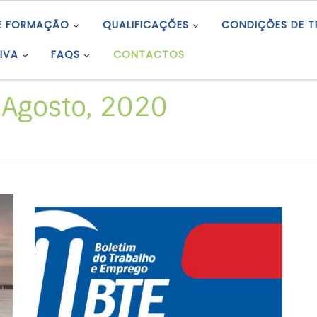
E FORMAÇÃO
QUALIFICAÇÕES
CONDIÇÕES DE 
IVA
FAQS
CONTACTOS
 Agosto, 2020
Índice da Regulamentação Coletiva e
Organizações do Trabalho do Boletim do
Trabalho e Emprego (BTE).