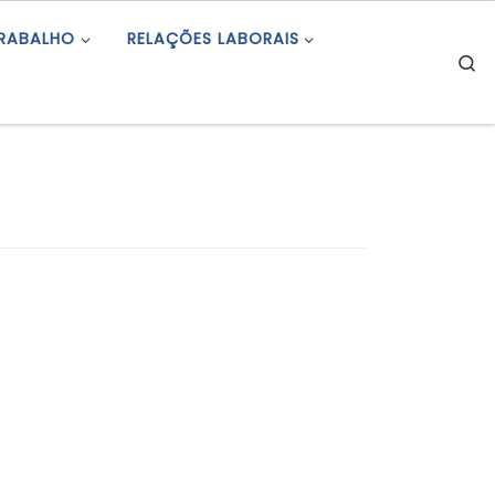
TRABALHO
RELAÇÕES LABORAIS
S