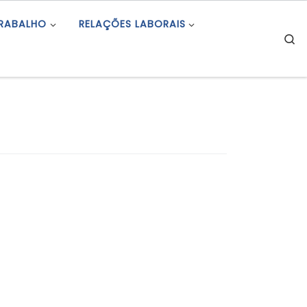
TRABALHO
RELAÇÕES LABORAIS
S