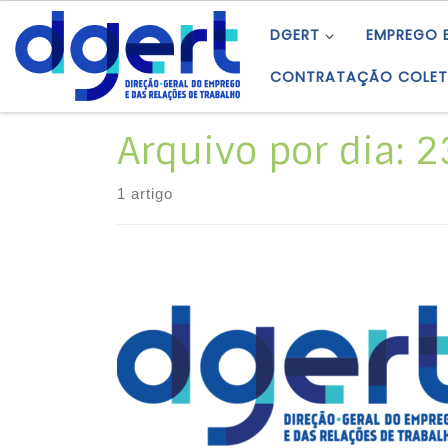
Skip to content
DGERT
EMPREGO 
CONTRATAÇÃO COLET
Arquivo por dia:
2
1 artigo
Mudança do logotipo da DGERT.