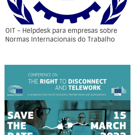
Este serviço presta […]
OIT – Helpdesk para empresas sobre
Normas Internacionais do Trabalho
Conferência ‘Direito à desconexão e teletrabalho’