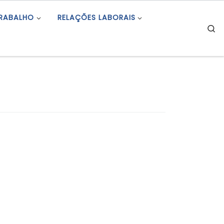
TRABALHO
RELAÇÕES LABORAIS
S