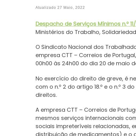
Atualizado
27 Maio, 2022
Despacho de Serviços Mínimos
n.º 1
Ministérios do Trabalho, Solidarieda
O Sindicato Nacional dos Trabalhad
empresa CTT – Correios de Portugal,
00h00 às 24h00 do dia 20 de maio d
No exercício do direito de greve, é 
com o n.º 2 do artigo 18.º e o n.º 3 
direitos.
A empresa CTT – Correios de Portugal
mesmos serviços internacionais com 
sociais impreteríveis relacionadas, 
distribuição de medicamentos) e o d