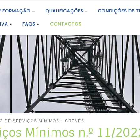
E FORMAÇÃO
QUALIFICAÇÕES
CONDIÇÕES DE 
IVA
FAQS
CONTACTOS
O DE SERVIÇOS MÍNIMOS
GREVES
iços Mínimos n.º 11/202