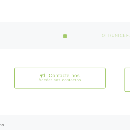
VOLTAR À LISTA DE ART
Contacte-nos
Aceder aos contactos
os