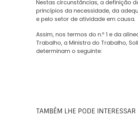
Nestas circunstâncias, a definição 
princípios da necessidade, da adeq
e pelo setor de atividade em causa.
Assim, nos termos do n.º 1 e da alíne
Trabalho, a Ministra do Trabalho, So
determinam o seguinte:
TAMBÉM LHE PODE INTERESSAR