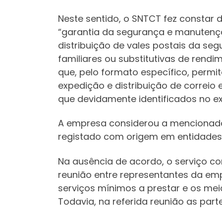
Neste sentido, o SNTCT fez constar 
“garantia da segurança e manutenção
distribuição de vales postais da se
familiares ou substitutivas de rend
que, pelo formato específico, permit
expedição e distribuição de correi
que devidamente identificados no ext
A empresa considerou a mencionada 
registado com origem em entidades 
Na ausência de acordo, o serviço c
reunião entre representantes da em
serviços mínimos a prestar e os mei
Todavia, na referida reunião as par