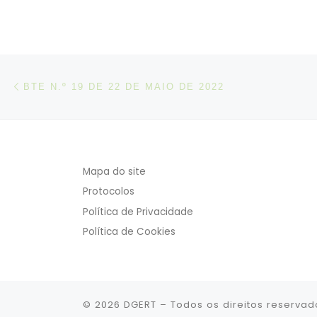
Post navigation
Artigo anterior
BTE N.º 19 DE 22 DE MAIO DE 2022
Mapa do site
Protocolos
Política de Privacidade
Política de Cookies
© 2026
DGERT
– Todos os direitos reservad