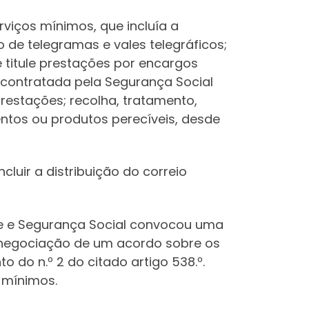
viços mínimos, que incluía a
 de telegramas e vales telegráficos;
 titule prestações por encargos
a contratada pela Segurança Social
prestações; recolha, tratamento,
tos ou produtos perecíveis, desde
uir a distribuição do correio
ade e Segurança Social convocou uma
a negociação de um acordo sobre os
 do n.º 2 do citado artigo 538.º.
 mínimos.