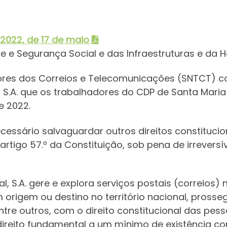
1/2022, de 17 de maio
de e Segurança Social e das Infraestruturas e da 
ores dos Correios e Telecomunicações (SNTCT) co
 S.A. que os trabalhadores do CDP de Santa Maria
e 2022.
necessário salvaguardar outros direitos constituc
do artigo 57.º da Constituição, sob pena de irrever
, S.A. gere e explora serviços postais (correios) 
origem ou destino no território nacional, pross
entre outros, com o direito constitucional das pe
ireito fundamental a um mínimo de existência co