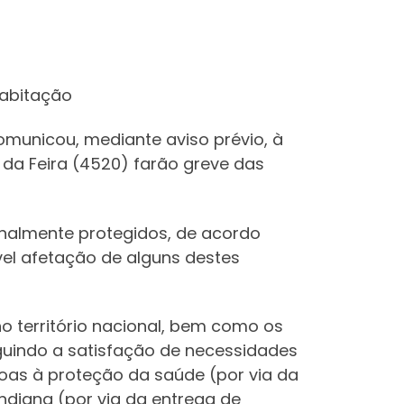
Habitação
municou, mediante aviso prévio, à
 da Feira (4520) farão greve das
ionalmente protegidos, de acordo
sível afetação de alguns destes
no território nacional, bem como os
eguindo a satisfação de necessidades
ssoas à proteção da saúde (por via da
ndigna (por via da entrega de