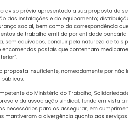
do aviso prévio apresentado a sua proposta de ser
 das instalações e do equipamento; distribuição
gurança social, bem como da correspondência que
imentos de trabalho emitida por entidade bancári
a, sem equívocos, concluir pela natureza de tais 
o e encomendas postais que contenham medicamen
erior”.
proposta insuficiente, nomeadamente por não incl
públicas.
ompetente do Ministério do Trabalho, Solidaried
presa e da associação sindical, tendo em vista 
os necessários para os assegurar, em cumprimento
tes mantiveram a divergência quanto aos serviços