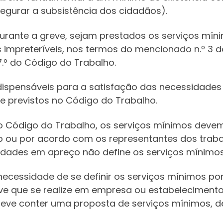
egurar a subsistência dos cidadãos).
durante a greve, sejam prestados os serviços mín
impreteríveis, nos termos do mencionado n.º 3 do 
37.º do Código do Trabalho.
ispensáveis para a satisfação das necessidades s
e previstos no Código do Trabalho.
 do Código do Trabalho, os serviços mínimos devem
o ou por acordo com os representantes dos trab
ntidades em apreço não define os serviços mínimo
ecessidade de se definir os serviços mínimos p
eve que se realize em empresa ou estabelecimento
deve conter uma proposta de serviços mínimos, de