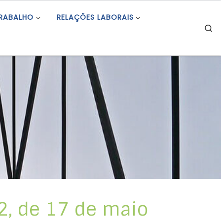
TRABALHO
RELAÇÕES LABORAIS
S
2, de 17 de maio