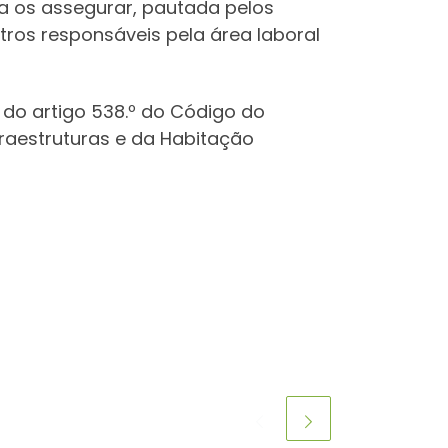
ra os assegurar, pautada pelos
ros responsáveis pela área laboral
 4 do artigo 538.º do Código do
nfraestruturas e da Habitação