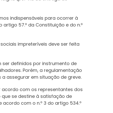
imos indispensáveis para ocorrer à
artigo 57.º da Constituição e do n.º
ociais impreteríveis deve ser feita
 ser definidos por instrumento de
alhadores. Porém, a regulamentação
s a assegurar em situação de greve.
or acordo com os representantes dos
 que se destine à satisfação de
 acordo com o n.º 3 do artigo 534.º