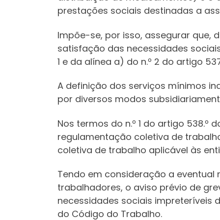
prestações sociais destinadas a ass
Impõe-se, por isso, assegurar que, 
satisfação das necessidades sociais 
1 e da alínea a) do n.º 2 do artigo 5
A definição dos serviços mínimos ind
por diversos modos subsidiariament
Nos termos do n.º 1 do artigo 538.º
regulamentação coletiva de trabalh
coletiva de trabalho aplicável às e
Tendo em consideração a eventual n
trabalhadores, o aviso prévio de gr
necessidades sociais impreteríveis 
do Código do Trabalho.