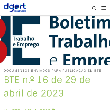
Search
Skip to content
Me
DOCUMENTOS ENVIADOS PARA PUBLICAÇÃO EM BTE
BTE n.º 16 de 29 de
abril de 2023