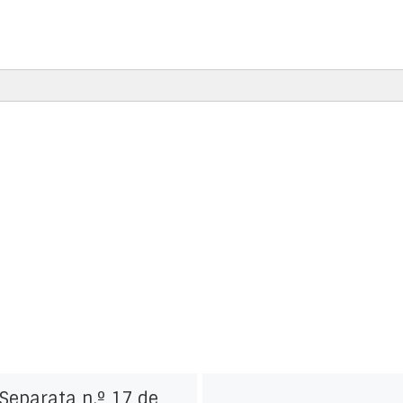
Separata n.º 17 de