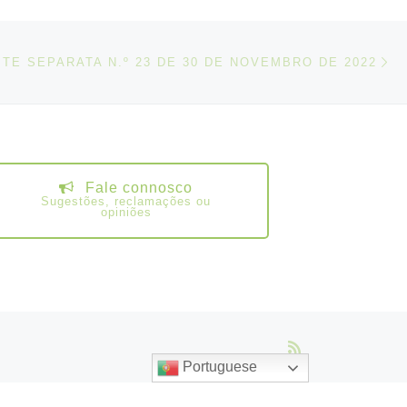
N
IGOS
BTE SEPARATA N.º 23 DE 30 DE NOVEMBRO DE 2022
Fale connosco
Sugestões, reclamações ou
opiniões
Portuguese