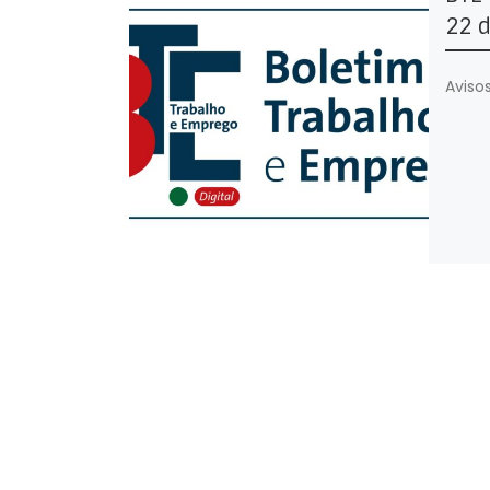
22 
Avisos