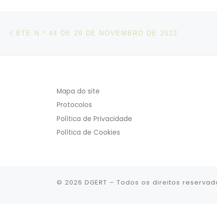
Post navigation
Artigo anterior
BTE N.º 44 DE 29 DE NOVEMBRO DE 2022
Mapa do site
Protocolos
Política de Privacidade
Política de Cookies
© 2026
DGERT
– Todos os direitos reservad