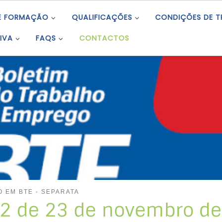
E FORMAÇÃO
QUALIFICAÇÕES
CONDIÇÕES DE 
IVA
FAQS
CONTACTOS
 EM BTE - SEPARATA
 22 de 23 de novembro d