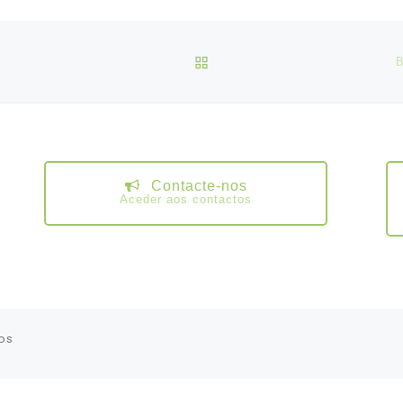
VOLTAR À LISTA DE ART
Contacte-nos
Aceder aos contactos
os