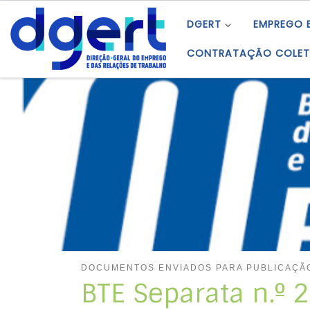
Skip to content
DGERT
EMPREGO 
CONTRATAÇÃO COLET
DOCUMENTOS ENVIADOS PARA PUBLICAÇÃO
BTE Separata n.º