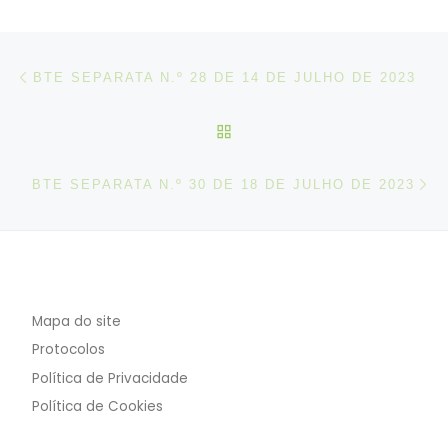
Post navigation
Artigo anterior
BTE SEPARATA N.º 28 DE 14 DE JULHO DE 2023
VOLTAR À LISTA DE ART
N
BTE SEPARATA N.º 30 DE 18 DE JULHO DE 2023
Mapa do site
Protocolos
Política de Privacidade
Política de Cookies