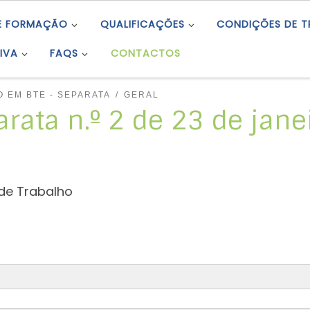
E FORMAÇÃO
QUALIFICAÇÕES
CONDIÇÕES DE 
IVA
FAQS
CONTACTOS
 EM BTE - SEPARATA
GERAL
arata n.º 2 de 23 de jan
de Trabalho