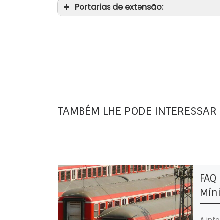
Portarias de extensão:
TAMBÉM LHE PODE INTERESSAR
FAQ 
Mín
A inf