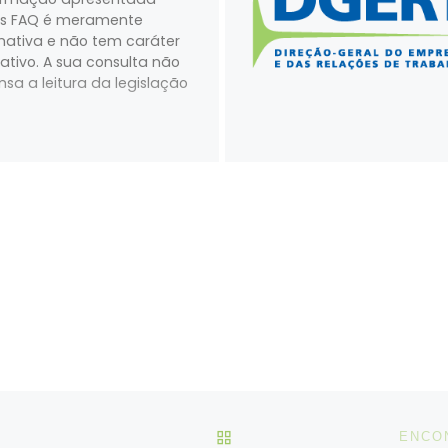
as FAQ é meramente
mativa e não tem caráter
lativo. A sua consulta não
nsa a leitura da legislação
VOLTAR À LISTA DE ART
ENCO