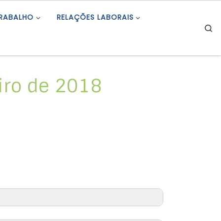
TRABALHO
RELAÇÕES LABORAIS
S
eiro de 2018