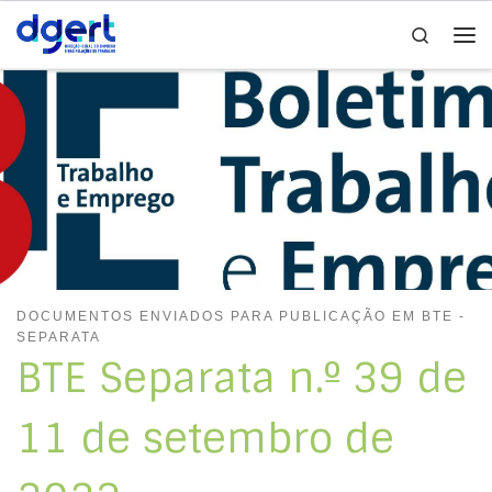
Search
Skip to content
Me
DOCUMENTOS ENVIADOS PARA PUBLICAÇÃO EM BTE -
SEPARATA
BTE Separata n.º 39 de
11 de setembro de