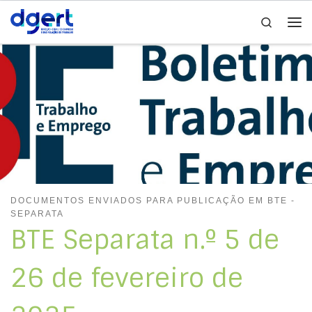
Search
Skip to content
Me
DOCUMENTOS ENVIADOS PARA PUBLICAÇÃO EM BTE -
SEPARATA
BTE Separata n.º 5 de
26 de fevereiro de