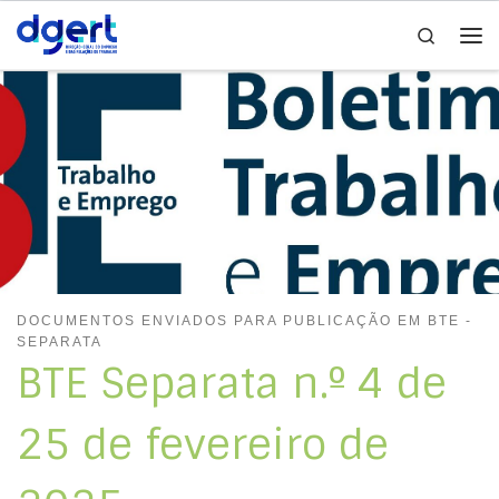
Search
Skip to content
Me
DOCUMENTOS ENVIADOS PARA PUBLICAÇÃO EM BTE -
SEPARATA
BTE Separata n.º 4 de
25 de fevereiro de