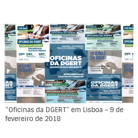
Dando sequência ao seu plano de atividades para
2018, a DGERT vai realizar mais uma sessão de
esclarecimento no âmbito da regulamentação
colectiva, a qual terá lugar no dia 19 de fevereiro, entre
as 9h45 e as 13h, em Lisboa.
“Oficinas da DGERT” em Lisboa – 9 de
fevereiro de 2018