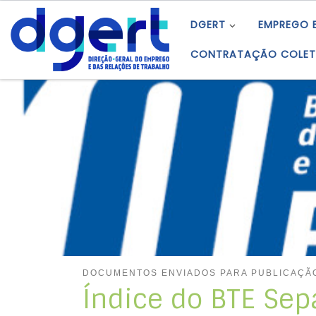
Skip to content
DGERT
EMPREGO 
CONTRATAÇÃO COLET
DOCUMENTOS ENVIADOS PARA PUBLICAÇÃO
Índice do BTE Sep