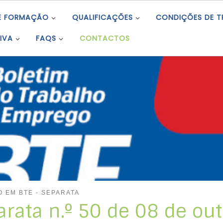
E FORMAÇÃO
QUALIFICAÇÕES
CONDIÇÕES DE 
IVA
FAQS
CONTACTOS
 EM BTE - SEPARATA
arata n.º 50 de 08 de ou