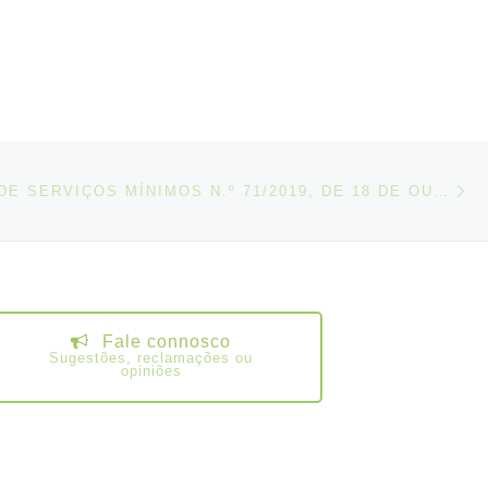
N
IGOS
DESPACHO DE SERVIÇOS MÍNIMOS N.º 71/2019, DE 18 DE OUTUBRO
Fale connosco
Sugestões, reclamações ou
opiniões