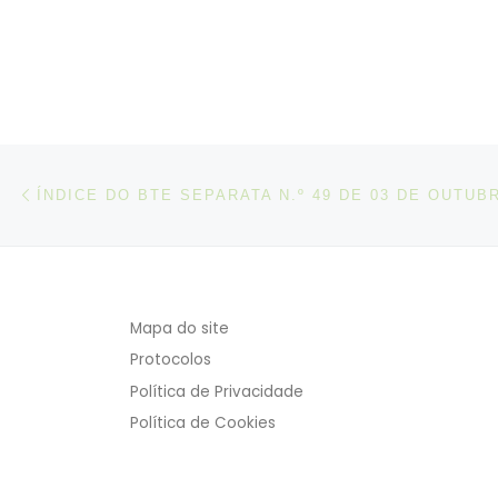
Post navigation
Artigo anterior
ÍNDICE DO BTE SEPARATA N.º 49 DE 03 DE OUTUB
Mapa do site
Protocolos
Política de Privacidade
Política de Cookies