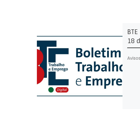
BTE 
18 
Avisos