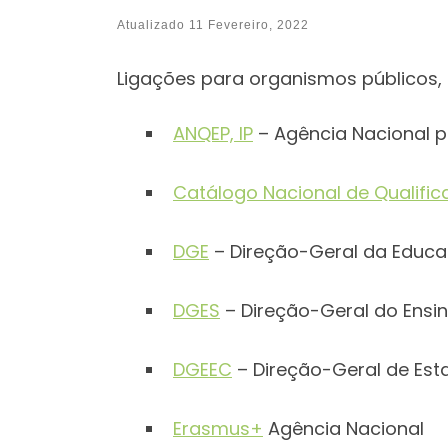
Atualizado
11 Fevereiro, 2022
Ligações para organismos públicos, 
ANQEP, IP
– Agência Nacional pa
Catálogo Nacional de Qualifi
DGE
– Direção-Geral da Educ
DGES
– Direção-Geral do Ensin
DGEEC
– Direção-Geral de Est
Erasmus+
Agência Nacional