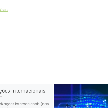
ções
ções internacionais
izações internacionais (não