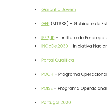
Garantia Jovem
GEP
(MTSSS) – Gabinete de Est
IEFP, IP
– Instituto do Emprego 
INCoDe.2030
– Iniciativa Naci
Portal Qualifica
POCH
– Programa Operacional
POISE
– Programa Operacional 
Portugal 2020