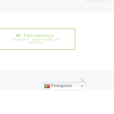
ESTUDOS
Fale connosco
Sugestões, reclamações ou
opiniões
Portuguese