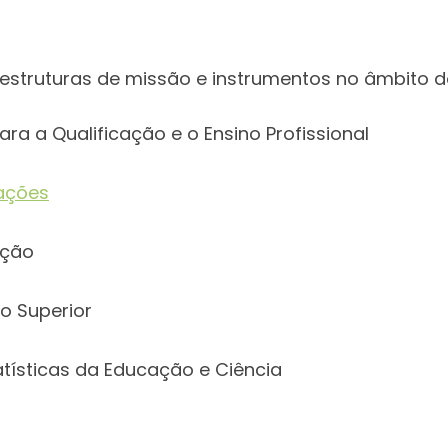
estruturas de missão e instrumentos no âmbito do
ra a Qualificação e o Ensino Profissional
cações
ação
o Superior
atísticas da Educação e Ciência