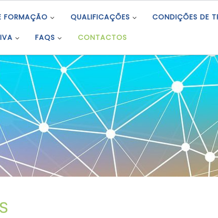
E FORMAÇÃO
QUALIFICAÇÕES
CONDIÇÕES DE 
IVA
FAQS
CONTACTOS
s