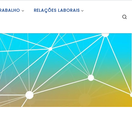
TRABALHO
RELAÇÕES LABORAIS
S