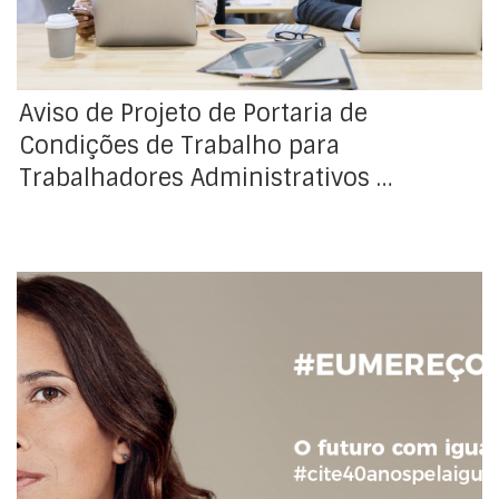
Aviso de Projeto de Portaria de
Condições de Trabalho para
Trabalhadores Administrativos …
Sabia que em Portugal as mulheres ainda ganham
menos 14,8% do que os homens? O fosso salarial entre
homens e mulheres diminuiu mas as mulheres
continuam a ganhar menos do que os homens: em
média, menos 14,8%!