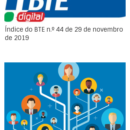
Índice do BTE n.º 44 de 29 de novembro
de 2019
ACTRAV – OIT: Os sindicatos na balança-pesquisa
sobre o estado atual das organizações sindicais pelo
mundo