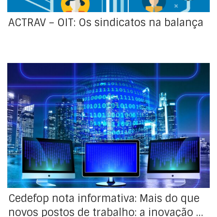
ACTRAV – OIT: Os sindicatos na balança
Cedefop nota informativa: Mais do que novos postos
de trabalho: a inovação digital
Cedefop nota informativa: Mais do que
novos postos de trabalho: a inovação …