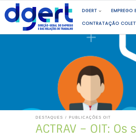
Skip to content
DGERT
EMPREGO 
CONTRATAÇÃO COLET
DESTAQUES
PUBLICAÇÕES OIT
ACTRAV – OIT: Os 