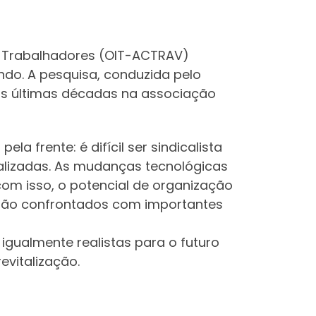
s Trabalhadores (OIT-ACTRAV)
do. A pesquisa, conduzida pelo
nas últimas décadas na associação
a frente: é difícil ser sindicalista
ralizadas. As mudanças tecnológicas
om isso, o potencial de organização
 são confrontados com importantes
gualmente realistas para o futuro
evitalização.