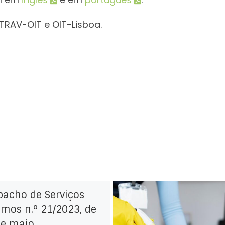
TRAV-OIT e OIT-Lisboa.
pacho de Serviços
mos n.º 21/2023, de
de maio