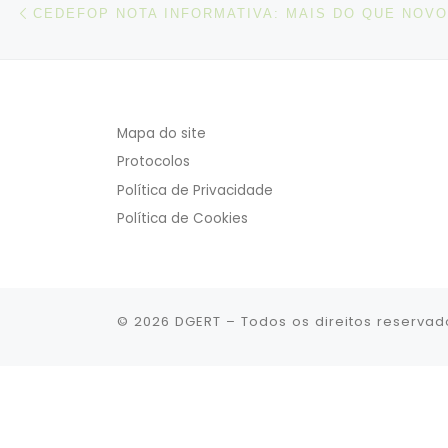
Post navigation
Mapa do site
Protocolos
Política de Privacidade
Política de Cookies
© 2026
DGERT
– Todos os direitos reservad