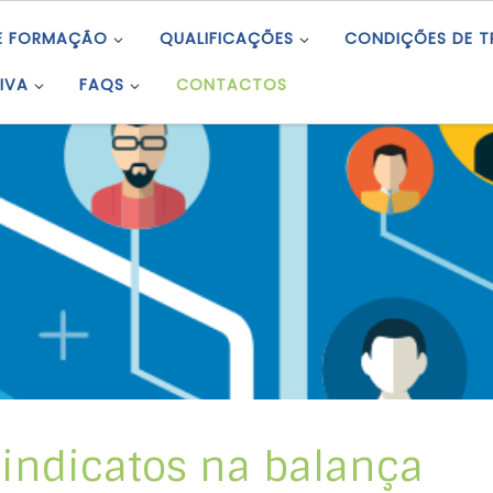
E FORMAÇÃO
QUALIFICAÇÕES
CONDIÇÕES DE 
IVA
FAQS
CONTACTOS
sindicatos na balança