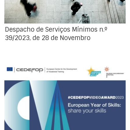
deliberaram decretar greve, a ter início às 0h01 horas,
do dia 1 de dezembro de 2023, a terminar às 23h59
horas do dia 4 de dezembro de 2023
Despacho de Serviços Mínimos n.º
39/2023, de 28 de Novembro
CedefopVideoAward