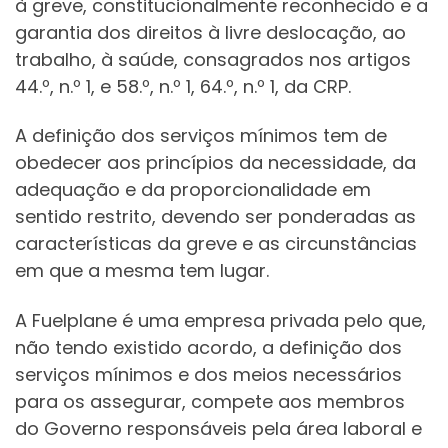
à greve, constitucionalmente reconhecido e a
garantia dos direitos à livre deslocação, ao
trabalho, à saúde, consagrados nos artigos
44.º, n.º 1, e 58.º, n.º 1, 64.º, n.º 1, da CRP.
A definição dos serviços mínimos tem de
obedecer aos princípios da necessidade, da
adequação e da proporcionalidade em
sentido restrito, devendo ser ponderadas as
características da greve e as circunstâncias
em que a mesma tem lugar.
A Fuelplane é uma empresa privada pelo que,
não tendo existido acordo, a definição dos
serviços mínimos e dos meios necessários
para os assegurar, compete aos membros
do Governo responsáveis pela área laboral e