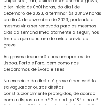
Unipessoal, Lda., deliberaram decretar greve,
a ter início às 0h01 horas, do dia 1 de
dezembro de 2023, a terminar às 23h59 horas
do dia 4 de dezembro de 2023, podendo a
mesma vir a ser renovada para os mesmos
dias da semana imediatamente a seguir, nos
termos que constam do aviso prévio de
greve.
As greves decorrerão nos aeroportos de
Lisboa, Porto e Faro, bem como nos
aeródromos de Évora e Tires.
No exercício do direito à greve é necessário
salvaguardar outros direitos
constitucionalmente protegidos, de acordo
com o disposto no n.º 2 do artigo 18.º e no n.º