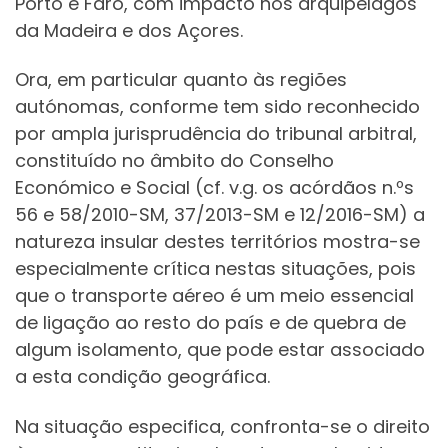
Porto e Faro, com impacto nos arquipélagos
da Madeira e dos Açores.
Ora, em particular quanto às regiões
autónomas, conforme tem sido reconhecido
por ampla jurisprudência do tribunal arbitral,
constituído no âmbito do Conselho
Económico e Social (cf. v.g. os acórdãos n.ºs
56 e 58/2010-SM, 37/2013-SM e 12/2016-SM) a
natureza insular destes territórios mostra-se
especialmente crítica nestas situações, pois
que o transporte aéreo é um meio essencial
de ligação ao resto do país e de quebra de
algum isolamento, que pode estar associado
a esta condição geográfica.
Na situação especifica, confronta-se o direito