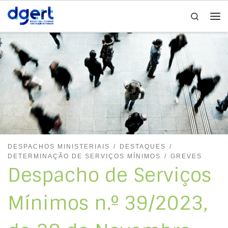
Search
Skip to content
Me
DESPACHOS MINISTERIAIS
DESTAQUES
DETERMINAÇÃO DE SERVIÇOS MÍNIMOS
GREVES
Despacho de Serviços
Mínimos n.º 39/2023,