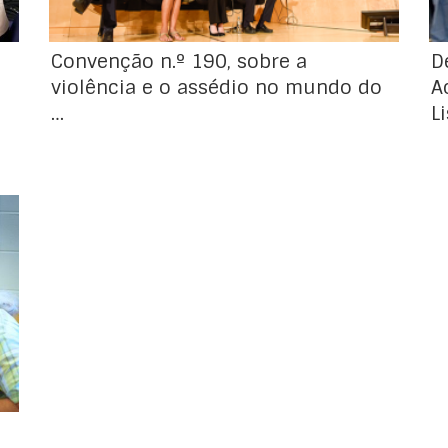
[…]
Convenção n.º 190, sobre a
D
violência e o assédio no mundo do
A
…
L