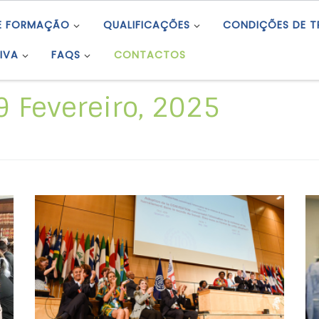
E FORMAÇÃO
QUALIFICAÇÕES
CONDIÇÕES DE 
IVA
FAQS
CONTACTOS
9 Fevereiro, 2025
No passado dia 16 de fevereiro, em
cumprimento do n.º 3 do artigo 14.º, entrou
em vigor para a República Portuguesa a
Convenção n.º 190, sobre a violência e o
assédio no mundo do trabalho, adotada em
2019. Esta Convenção e a recomendação
associada, reconhecem o direito a viver num