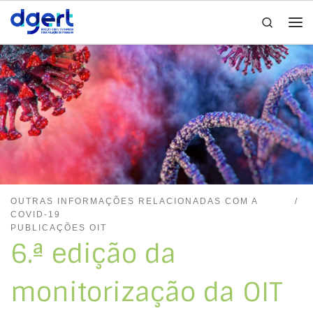
Search
Skip to content
Me
OUTRAS INFORMAÇÕES RELACIONADAS COM A
COVID-19
PUBLICAÇÕES OIT
6.ª edição da
monitorização da OIT