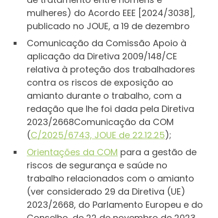
mulheres) do Acordo EEE [2024/3038],
publicado no JOUE, a 19 de dezembro
Comunicação da Comissão Apoio à
aplicação da Diretiva 2009/148/CE
relativa à proteção dos trabalhadores
contra os riscos de exposição ao
amianto durante o trabalho, com a
redação que lhe foi dada pela Diretiva
2023/2668Comunicação da COM
(
C/2025/6743, JOUE de 22.12.25
);
Orientações da COM
para a gestão de
riscos de segurança e saúde no
trabalho relacionados com o amianto
(ver considerado 29 da Diretiva (UE)
2023/2668, do Parlamento Europeu e do
Conselho, de 22 de novembro de 2023,