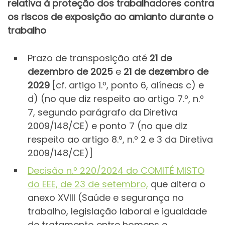
relativa à proteção dos trabalhadores contra
os riscos de exposição ao amianto durante o
trabalho
Prazo de transposição até
21 de
dezembro de 2025
e
21 de dezembro de
2029
[cf. artigo 1.º, ponto 6, alíneas c) e
d) (no que diz respeito ao artigo 7.º, n.º
7, segundo parágrafo da Diretiva
2009/148/CE) e ponto 7 (no que diz
respeito ao artigo 8.º, n.º 2 e 3 da Diretiva
2009/148/CE)]
Decisão n.º 220/2024 do COMITÉ MISTO
do EEE, de 23 de setembro,
que altera o
anexo XVIII (Saúde e segurança no
trabalho, legislação laboral e igualdade
de tratamento entre homens e