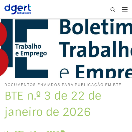
Search
Skip to content
Me
DOCUMENTOS ENVIADOS PARA PUBLICAÇÃO EM BTE
BTE n.º 3 de 22 de
janeiro de 2026