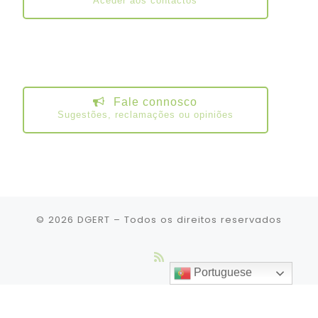
Aceder aos contactos
Fale connosco
Sugestões, reclamações ou opiniões
© 2026
DGERT
– Todos os direitos reservados
Portuguese