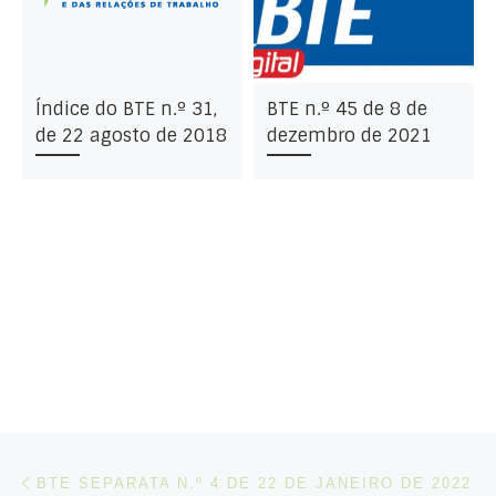
Índice do BTE n.º 31,
BTE n.º 45 de 8 de
de 22 agosto de 2018
dezembro de 2021
Post navigation
Artigo anterior
BTE SEPARATA N.º 4 DE 22 DE JANEIRO DE 2022