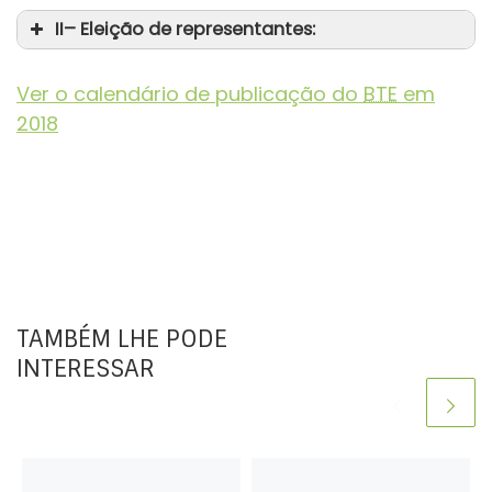
II– Eleição de representantes:
Ver o calendário de publicação do
BTE
em
da
2018
da
TAMBÉM LHE PODE
INTERESSAR