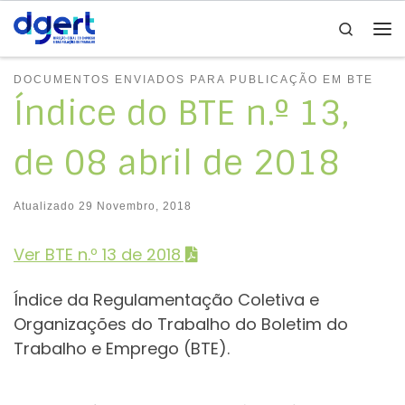
Search
Skip to content
Me
DOCUMENTOS ENVIADOS PARA PUBLICAÇÃO EM BTE
Índice do BTE n.º 13,
de 08 abril de 2018
Atualizado
29 Novembro, 2018
Ver BTE n.º 13 de 2018
Índice da Regulamentação Coletiva e
Organizações do Trabalho do Boletim do
Trabalho e Emprego (BTE).