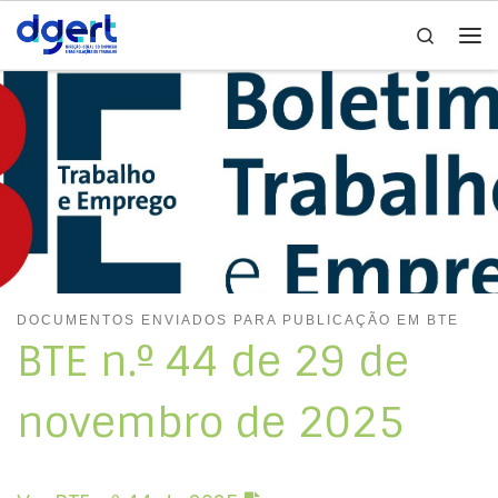
Search
Skip to content
Me
DOCUMENTOS ENVIADOS PARA PUBLICAÇÃO EM BTE
BTE n.º 44 de 29 de
novembro de 2025