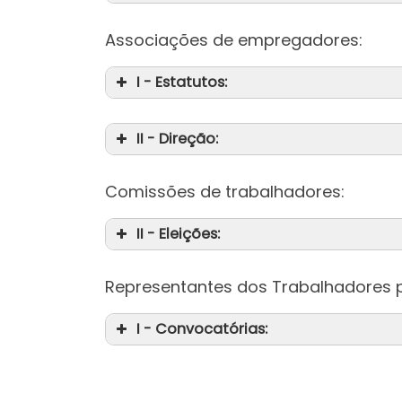
Associações de empregadores:
I - Estatutos:
II - Direção:
Comissões de trabalhadores:
II - Eleições:
Representantes dos Trabalhadores p
I - Convocatórias: