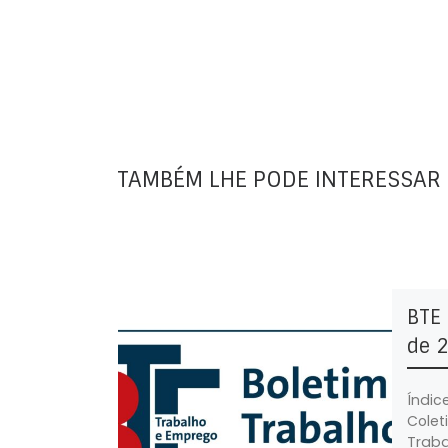
TAMBÉM LHE PODE INTERESSAR
BTE 
de 
Índic
Colet
Traba