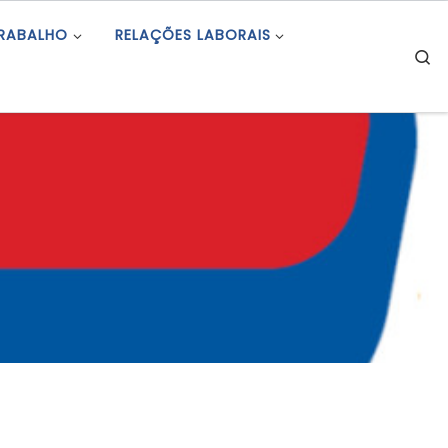
TRABALHO
RELAÇÕES LABORAIS
S