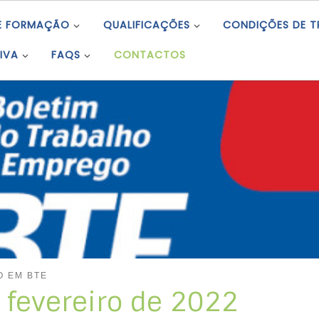
E FORMAÇÃO
QUALIFICAÇÕES
CONDIÇÕES DE 
IVA
FAQS
CONTACTOS
O EM BTE
e fevereiro de 2022