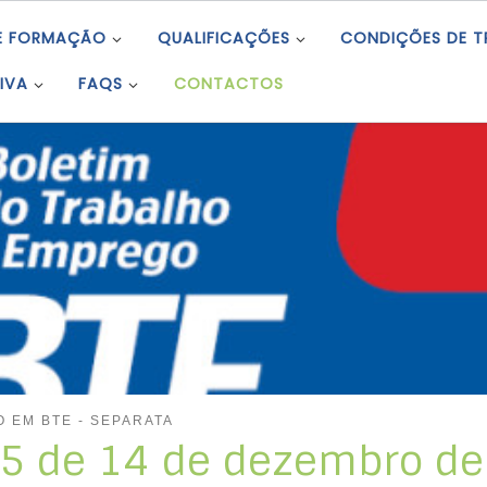
E FORMAÇÃO
QUALIFICAÇÕES
CONDIÇÕES DE 
IVA
FAQS
CONTACTOS
 EM BTE - SEPARATA
 25 de 14 de dezembro d