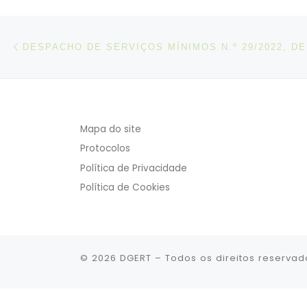
Post navigation
Artigo anterior
Mapa do site
Protocolos
Política de Privacidade
Política de Cookies
© 2026
DGERT
– Todos os direitos reservad