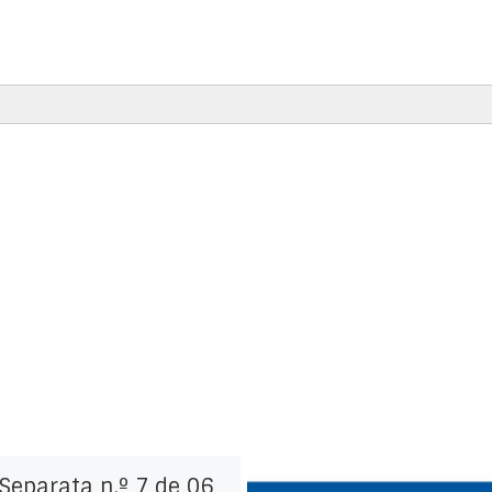
Separata n.º 7 de 06