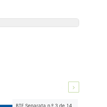
BTE Separata n.º 3 de 14