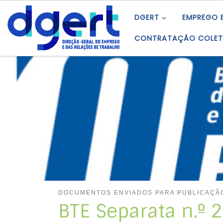
Skip to content
DGERT
EMPREGO 
CONTRATAÇÃO COLET
DOCUMENTOS ENVIADOS PARA PUBLICAÇÃO
BTE Separata n.º