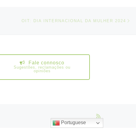
N
IGOS
OIT: DIA INTERNACIONAL DA MULHER 2024
Fale connosco
Sugestões, reclamações ou
opiniões
Portuguese