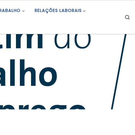
TRABALHO
RELAÇÕES LABORAIS
S