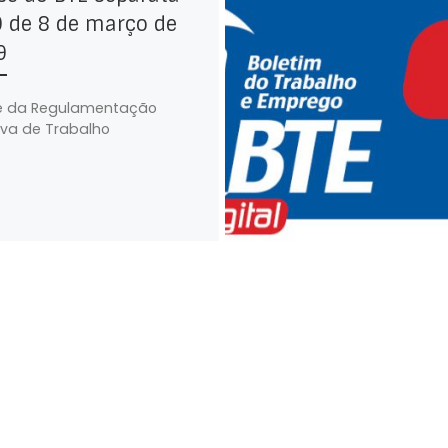
9 de 8 de março de
9
e da Regulamentação
iva de Trabalho