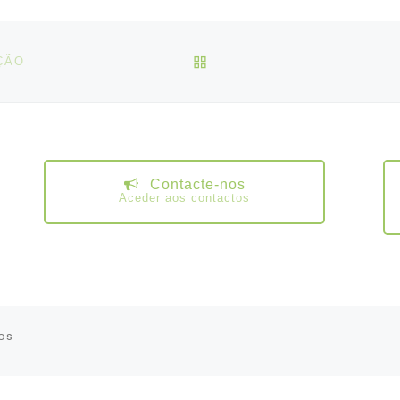
VOLTAR À LISTA DE ART
ÇÃO
Contacte-nos
Aceder aos contactos
os