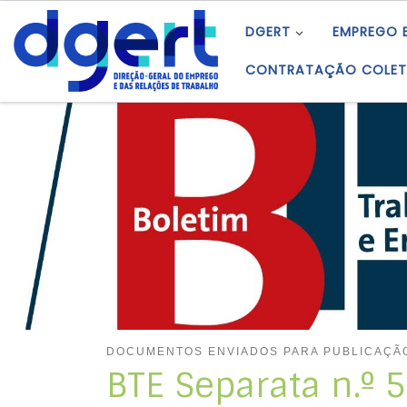
Skip to content
DGERT
EMPREGO 
CONTRATAÇÃO COLET
DOCUMENTOS ENVIADOS PARA PUBLICAÇÃO
BTE Separata n.º 